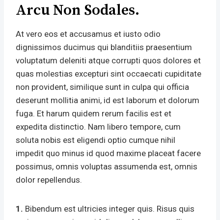
Arcu Non Sodales.
At vero eos et accusamus et iusto odio
dignissimos ducimus qui blanditiis praesentium
voluptatum deleniti atque corrupti quos dolores et
quas molestias excepturi sint occaecati cupiditate
non provident, similique sunt in culpa qui officia
deserunt mollitia animi, id est laborum et dolorum
fuga. Et harum quidem rerum facilis est et
expedita distinctio. Nam libero tempore, cum
soluta nobis est eligendi optio cumque nihil
impedit quo minus id quod maxime placeat facere
possimus, omnis voluptas assumenda est, omnis
dolor repellendus.
1.
Bibendum est ultricies integer quis. Risus quis