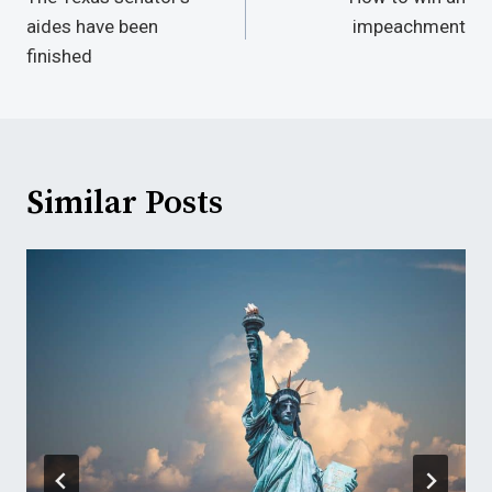
Navigation
aides have been
impeachment
finished
Similar Posts