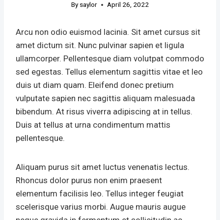
By
saylor
April 26, 2022
Arcu non odio euismod lacinia. Sit amet cursus sit
amet dictum sit. Nunc pulvinar sapien et ligula
ullamcorper. Pellentesque diam volutpat commodo
sed egestas. Tellus elementum sagittis vitae et leo
duis ut diam quam. Eleifend donec pretium
vulputate sapien nec sagittis aliquam malesuada
bibendum. At risus viverra adipiscing at in tellus.
Duis at tellus at urna condimentum mattis
pellentesque.
Aliquam purus sit amet luctus venenatis lectus.
Rhoncus dolor purus non enim praesent
elementum facilisis leo. Tellus integer feugiat
scelerisque varius morbi. Augue mauris augue