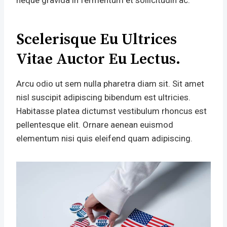
neque gravida in fermentum et sollicitudin ac.
Scelerisque Eu Ultrices
Vitae Auctor Eu Lectus.
Arcu odio ut sem nulla pharetra diam sit. Sit amet
nisl suscipit adipiscing bibendum est ultricies.
Habitasse platea dictumst vestibulum rhoncus est
pellentesque elit. Ornare aenean euismod
elementum nisi quis eleifend quam adipiscing.