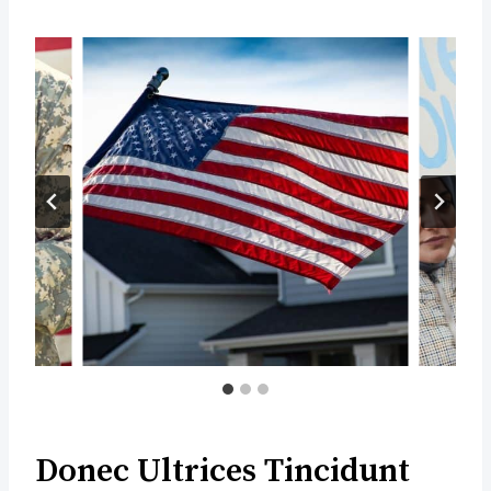
Donec Ultrices Tincidunt