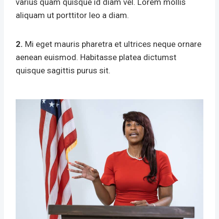
varius quam quisque id diam vel. Lorem mollis
aliquam ut porttitor leo a diam.
2.
Mi eget mauris pharetra et ultrices neque ornare
aenean euismod. Habitasse platea dictumst
quisque sagittis purus sit.