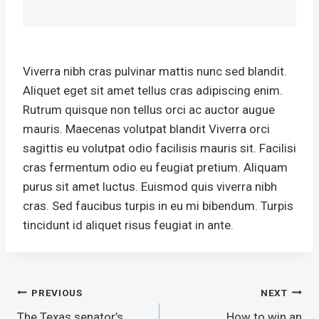
Viverra nibh cras pulvinar mattis nunc sed blandit.
Aliquet eget sit amet tellus cras adipiscing enim.
Rutrum quisque non tellus orci ac auctor augue
mauris. Maecenas volutpat blandit Viverra orci
sagittis eu volutpat odio facilisis mauris sit. Facilisi
cras fermentum odio eu feugiat pretium. Aliquam
purus sit amet luctus. Euismod quis viverra nibh
cras. Sed faucibus turpis in eu mi bibendum. Turpis
tincidunt id aliquet risus feugiat in ante.
Post
PREVIOUS
NEXT
The Texas senator’s
How to win an