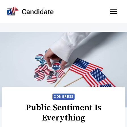
Skip
to
content
CONGRESS
Public Sentiment Is
Everything