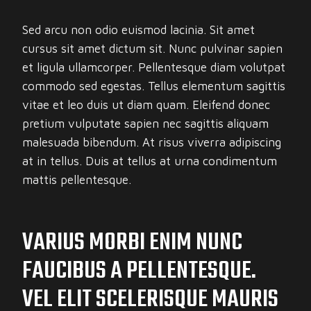
Sed arcu non odio euismod lacinia. Sit amet
cursus sit amet dictum sit. Nunc pulvinar sapien
et ligula ullamcorper. Pellentesque diam volutpat
commodo sed egestas. Tellus elementum sagittis
vitae et leo duis ut diam quam. Eleifend donec
pretium vulputate sapien nec sagittis aliquam
malesuada bibendum. At risus viverra adipiscing
at in tellus. Duis at tellus at urna condimentum
mattis pellentesque.
VARIUS MORBI ENIM NUNC
FAUCIBUS A PELLENTESQUE.
VEL ELIT SCELERISQUE MAURIS