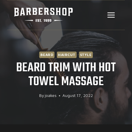
Skip
to
content
BEARD
HAIRCUT
STYLE
BEARD TRIM WITH HOT
TOWEL MASSAGE
By
joakes
August 17, 2022