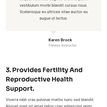
vestibulum morbi blandit cursus risus.
Scelerisque eu ultrices vitae auctor eu
augue ut lectus.
Karen Brock
Fitness Instructor
3. Provides Fertility And
Reproductive Health
Support.
Viverra nibh cras pulvinar mattis nunc sed blandit.
Aliquet eget sit amet tellus cras adipiscing enim.