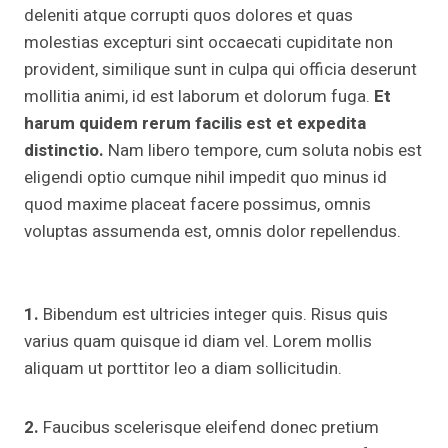
deleniti atque corrupti quos dolores et quas
molestias excepturi sint occaecati cupiditate non
provident, similique sunt in culpa qui officia deserunt
mollitia animi, id est laborum et dolorum fuga.
Et
harum quidem rerum facilis est et expedita
distinctio.
Nam libero tempore, cum soluta nobis est
eligendi optio cumque nihil impedit quo minus id
quod maxime placeat facere possimus, omnis
voluptas assumenda est, omnis dolor repellendus.
1.
Bibendum est ultricies integer quis. Risus quis
varius quam quisque id diam vel. Lorem mollis
aliquam ut porttitor leo a diam sollicitudin.
2.
Faucibus scelerisque eleifend donec pretium