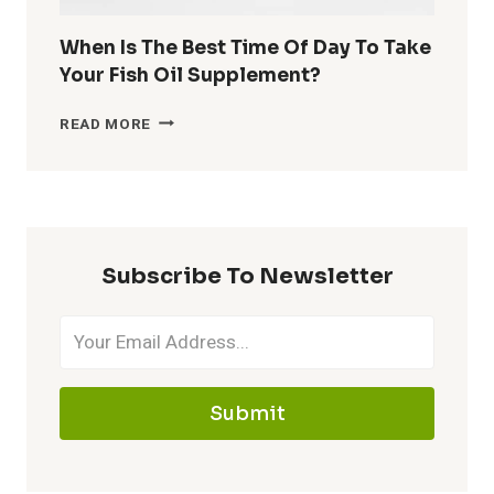
When Is The Best Time Of Day To Take
Your Fish Oil Supplement?
WHEN
READ MORE
IS
THE
BEST
TIME
OF
DAY
Subscribe To Newsletter
TO
TAKE
YOUR
FISH
OIL
SUPPLEMENT?
Submit