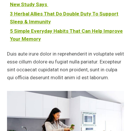
New Study Says
3 Herbal Allies That Do Double Duty To Support
Sleep & Immunity
5 Simple Everyday Habits That Can Help Improve
Your Memory
Duis aute irure dolor in reprehenderit in voluptate velit
esse cillum dolore eu fugiat nulla pariatur. Excepteur
sint occaecat cupidatat non proident, sunt in culpa
qui officia deserunt mollit anim id est laborum.