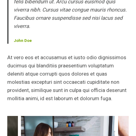
felis bibendum ut. Arcu cursus euismod quis
viverra nibh. Cursus vitae congue mauris rhoncus.
Faucibus ornare suspendisse sed nisi lacus sed
viverra.
John Doe
At vero eos et accusamus et iusto odio dignissimos
ducimus qui blanditiis praesentium voluptatum
deleniti atque corrupti quos dolores et quas
molestias excepturi sint occaecati cupiditate non
provident, similique sunt in culpa qui officia deserunt
mollitia animi, id est laborum et dolorum fuga.