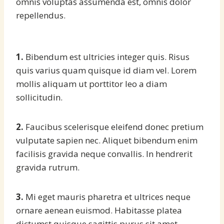
omnis voluptas assumenda est, omnis dolor
repellendus.
1.
Bibendum est ultricies integer quis. Risus
quis varius quam quisque id diam vel. Lorem
mollis aliquam ut porttitor leo a diam
sollicitudin.
2.
Faucibus scelerisque eleifend donec pretium
vulputate sapien nec. Aliquet bibendum enim
facilisis gravida neque convallis. In hendrerit
gravida rutrum.
3.
Mi eget mauris pharetra et ultrices neque
ornare aenean euismod. Habitasse platea
dictumst quisque sagittis purus sit amet