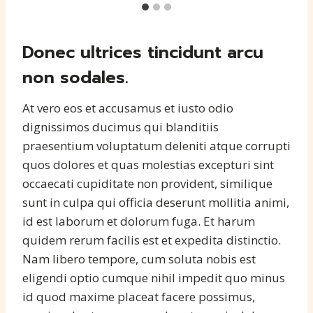
Donec ultrices tincidunt arcu
non sodales.
At vero eos et accusamus et iusto odio
dignissimos ducimus qui blanditiis
praesentium voluptatum deleniti atque corrupti
quos dolores et quas molestias excepturi sint
occaecati cupiditate non provident, similique
sunt in culpa qui officia deserunt mollitia animi,
id est laborum et dolorum fuga. Et harum
quidem rerum facilis est et expedita distinctio.
Nam libero tempore, cum soluta nobis est
eligendi optio cumque nihil impedit quo minus
id quod maxime placeat facere possimus,