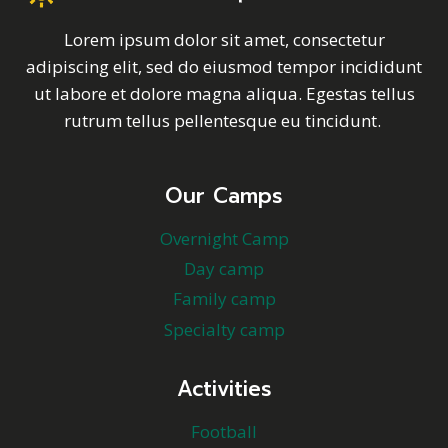
Lorem ipsum dolor sit amet, consectetur
adipiscing elit, sed do eiusmod tempor incididunt
ut labore et dolore magna aliqua. Egestas tellus
rutrum tellus pellentesque eu tincidunt.
Our Camps
Overnight Camp
Day camp
Family camp
Specialty camp
Activities
Football