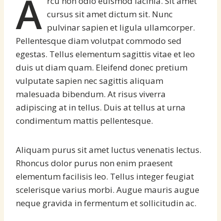
A
rcu non odio euismod lacinia. Sit amet
cursus sit amet dictum sit. Nunc
pulvinar sapien et ligula ullamcorper.
Pellentesque diam volutpat commodo sed
egestas. Tellus elementum sagittis vitae et leo
duis ut diam quam. Eleifend donec pretium
vulputate sapien nec sagittis aliquam
malesuada bibendum. At risus viverra
adipiscing at in tellus. Duis at tellus at urna
condimentum mattis pellentesque.
Aliquam purus sit amet luctus venenatis lectus.
Rhoncus dolor purus non enim praesent
elementum facilisis leo. Tellus integer feugiat
scelerisque varius morbi. Augue mauris augue
neque gravida in fermentum et sollicitudin ac.