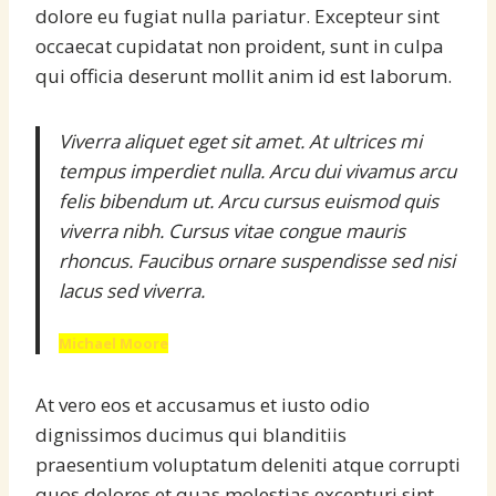
dolore eu fugiat nulla pariatur. Excepteur sint
occaecat cupidatat non proident, sunt in culpa
qui officia deserunt mollit anim id est laborum.
Viverra aliquet eget sit amet. At ultrices mi
tempus imperdiet nulla. Arcu dui vivamus arcu
felis bibendum ut. Arcu cursus euismod quis
viverra nibh. Cursus vitae congue mauris
rhoncus. Faucibus ornare suspendisse sed nisi
lacus sed viverra.
Michael Moore
At vero eos et accusamus et iusto odio
dignissimos ducimus qui blanditiis
praesentium voluptatum deleniti atque corrupti
quos dolores et quas molestias excepturi sint