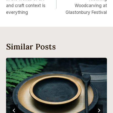
Navigation
and craft context is
Woodcarving at
everything
Glastonbury Festival
Similar Posts