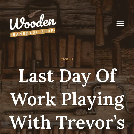
Skip
to
content
CRAFT
Last Day Of
Work Playing
With Trevor’s