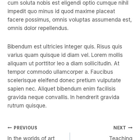
cum soluta nobis est eligendi optio cumque nihil
impedit quo minus id quod maxime placeat
facere possimus, omnis voluptas assumenda est,
omnis dolor repellendus.
Bibendum est ultricies integer quis. Risus quis
varius quam quisque id diam vel. Lorem mollis
aliquam ut porttitor leo a diam sollicitudin. At
tempor commodo ullamcorper a. Faucibus
scelerisque eleifend donec pretium vulputate
sapien nec. Aliquet bibendum enim facilisis
gravida neque convallis. In hendrerit gravida
rutrum quisque.
Post
PREVIOUS
NEXT
In the worlds of art
Teaching