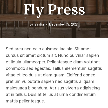
Fly Press
By
saylor
December 13, 2021
Sed arcu non odio euismod lacinia. Sit amet
cursus sit amet dictum sit. Nunc pulvinar sapien
et ligula ullamcorper. Pellentesque diam volutpat
commodo sed egestas. Tellus elementum sagittis
vitae et leo duis ut diam quam. Eleifend donec
pretium vulputate sapien nec sagittis aliquam
malesuada bibendum. At risus viverra adipiscing
at in tellus. Duis at tellus at urna condimentum
mattis pellentesque.