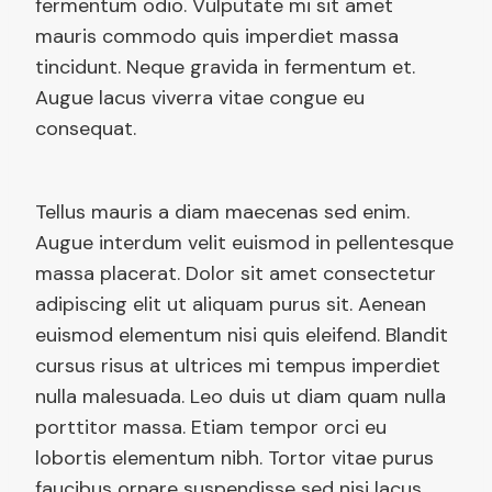
fermentum odio. Vulputate mi sit amet
mauris commodo quis imperdiet massa
tincidunt. Neque gravida in fermentum et.
Augue lacus viverra vitae congue eu
consequat.
Tellus mauris a diam maecenas sed enim.
Augue interdum velit euismod in pellentesque
massa placerat. Dolor sit amet consectetur
adipiscing elit ut aliquam purus sit. Aenean
euismod elementum nisi quis eleifend. Blandit
cursus risus at ultrices mi tempus imperdiet
nulla malesuada. Leo duis ut diam quam nulla
porttitor massa. Etiam tempor orci eu
lobortis elementum nibh. Tortor vitae purus
faucibus ornare suspendisse sed nisi lacus.