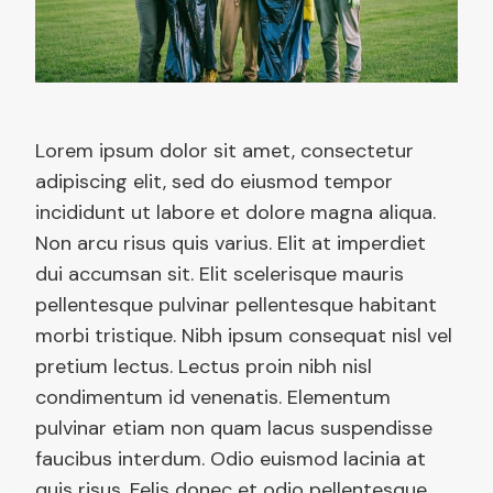
Lorem ipsum dolor sit amet, consectetur
adipiscing elit, sed do eiusmod tempor
incididunt ut labore et dolore magna aliqua.
Non arcu risus quis varius. Elit at imperdiet
dui accumsan sit. Elit scelerisque mauris
pellentesque pulvinar pellentesque habitant
morbi tristique. Nibh ipsum consequat nisl vel
pretium lectus. Lectus proin nibh nisl
condimentum id venenatis. Elementum
pulvinar etiam non quam lacus suspendisse
faucibus interdum. Odio euismod lacinia at
quis risus. Felis donec et odio pellentesque