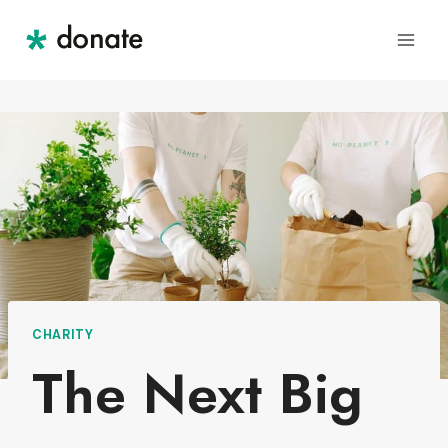
Skip
to
content
CHARITY
The Next Big