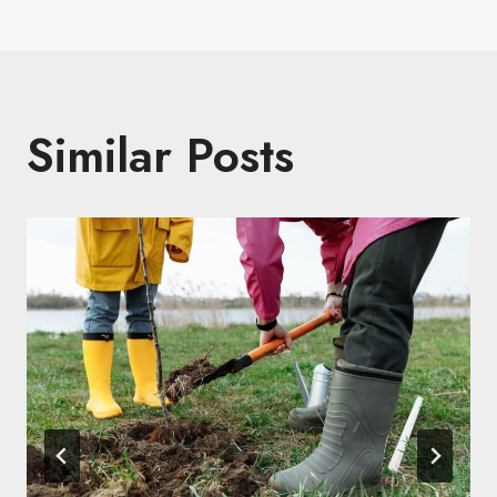
navigation
Similar Posts