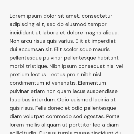
Lorem ipsum dolor sit amet, consectetur
adipiscing elit, sed do eiusmod tempor
incididunt ut labore et dolore magna aliqua.
Non arcu risus quis varius. Elit at imperdiet
dui accumsan sit. Elit scelerisque mauris
pellentesque pulvinar pellentesque habitant
morbi tristique. Nibh ipsum consequat nisl vel
pretium lectus. Lectus proin nibh nisl
condimentum id venenatis. Elementum
pulvinar etiam non quam lacus suspendisse
faucibus interdum. Odio euismod lacinia at
quis risus. Felis donec et odio pellentesque
diam volutpat commodo sed egestas. Porta
lorem mollis aliquam ut porttitor leo a diam
sollicitudin. Cursus turpis massa tincidunt dui