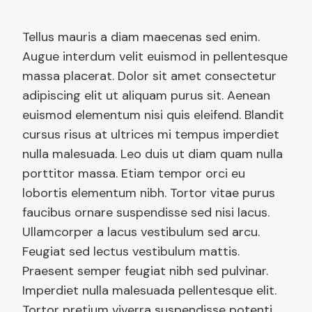
Tellus mauris a diam maecenas sed enim.
Augue interdum velit euismod in pellentesque
massa placerat. Dolor sit amet consectetur
adipiscing elit ut aliquam purus sit. Aenean
euismod elementum nisi quis eleifend. Blandit
cursus risus at ultrices mi tempus imperdiet
nulla malesuada. Leo duis ut diam quam nulla
porttitor massa. Etiam tempor orci eu
lobortis elementum nibh. Tortor vitae purus
faucibus ornare suspendisse sed nisi lacus.
Ullamcorper a lacus vestibulum sed arcu.
Feugiat sed lectus vestibulum mattis.
Praesent semper feugiat nibh sed pulvinar.
Imperdiet nulla malesuada pellentesque elit.
Tortor pretium viverra suspendisse potenti