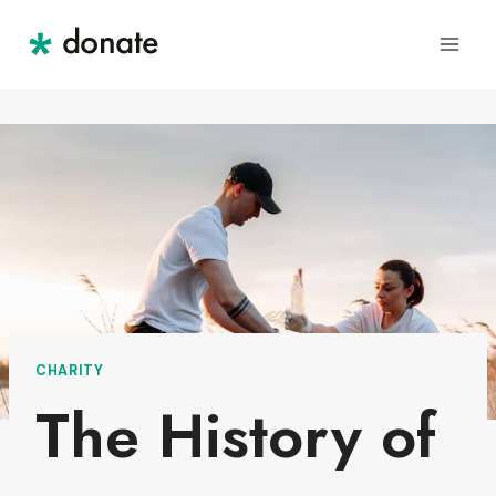
Skip
to
content
CHARITY
The History of