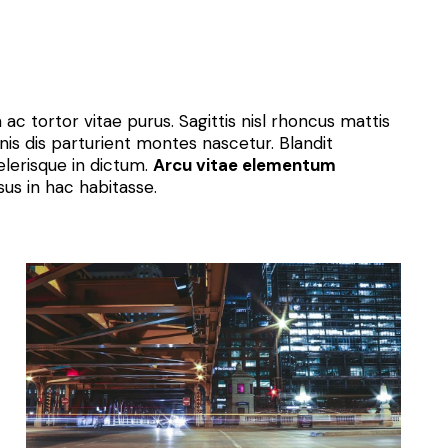
ac tortor vitae purus. Sagittis nisl rhoncus mattis
is dis parturient montes nascetur. Blandit
elerisque in dictum.
Arcu vitae elementum
sus in hac habitasse.