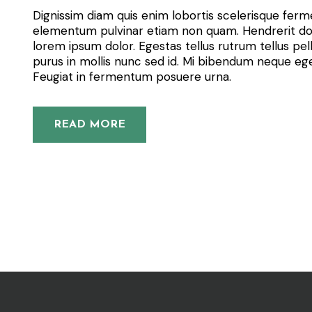
Dignissim diam quis enim lobortis scelerisque fer
elementum pulvinar etiam non quam. Hendrerit do
lorem ipsum dolor. Egestas tellus rutrum tellus pel
purus in mollis nunc sed id. Mi bibendum neque eg
Feugiat in fermentum posuere urna.
READ MORE