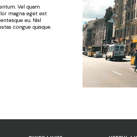
mentum. Vel quam
lor magna eget est
lentesque eu. Nisl
estas congue quisque.