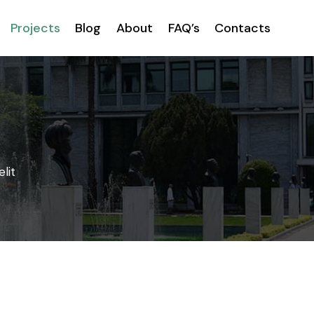
Projects
Blog
About
FAQ’s
Contacts
lit