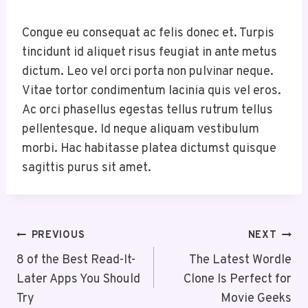
Congue eu consequat ac felis donec et. Turpis
tincidunt id aliquet risus feugiat in ante metus
dictum. Leo vel orci porta non pulvinar neque.
Vitae tortor condimentum lacinia quis vel eros.
Ac orci phasellus egestas tellus rutrum tellus
pellentesque. Id neque aliquam vestibulum
morbi. Hac habitasse platea dictumst quisque
sagittis purus sit amet.
Post
PREVIOUS
NEXT
Navigation
8 of the Best Read-It-
The Latest Wordle
Later Apps You Should
Clone Is Perfect for
Try
Movie Geeks