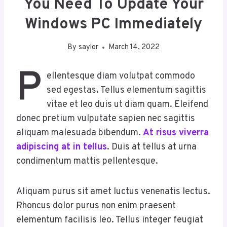
You Need To Update Your
Windows PC Immediately
By
saylor
March 14, 2022
P
ellentesque diam volutpat commodo
sed egestas. Tellus elementum sagittis
vitae et leo duis ut diam quam. Eleifend
donec pretium vulputate sapien nec sagittis
aliquam malesuada bibendum.
At risus viverra
adipiscing at in tellus
. Duis at tellus at urna
condimentum mattis pellentesque.
Aliquam purus sit amet luctus venenatis lectus.
Rhoncus dolor purus non enim praesent
elementum facilisis leo. Tellus integer feugiat