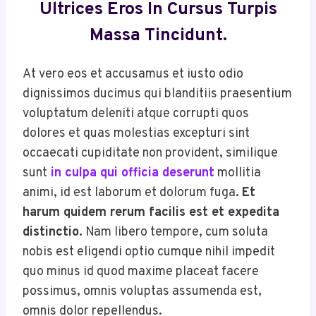
Ultrices Eros In Cursus Turpis
Massa Tincidunt.
At vero eos et accusamus et iusto odio
dignissimos ducimus qui blanditiis praesentium
voluptatum deleniti atque corrupti quos
dolores et quas molestias excepturi sint
occaecati cupiditate non provident, similique
sunt
in culpa qui officia deserunt
mollitia
animi, id est laborum et dolorum fuga.
Et
harum quidem rerum facilis est et expedita
distinctio.
Nam libero tempore, cum soluta
nobis est eligendi optio cumque nihil impedit
quo minus id quod maxime placeat facere
possimus, omnis voluptas assumenda est,
omnis dolor repellendus.