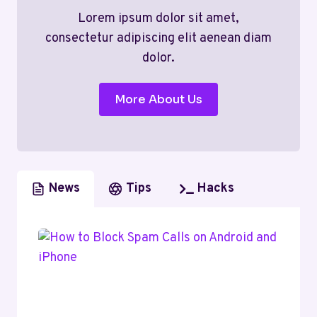
Lorem ipsum dolor sit amet,
consectetur adipiscing elit aenean diam
dolor.
More About Us
News
Tips
Hacks