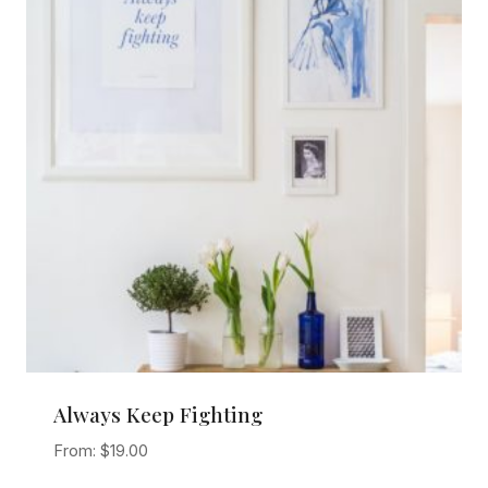
Always Keep Fighting
From:
$
19.00