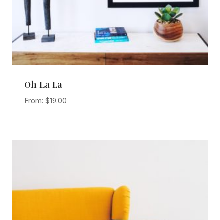
Oh La La
From:
$
19.00