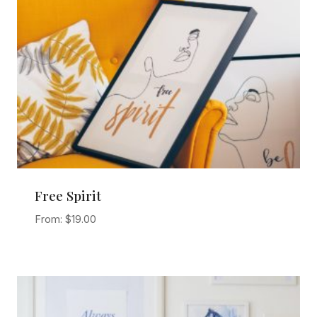
Free Spirit
From:
$
19.00