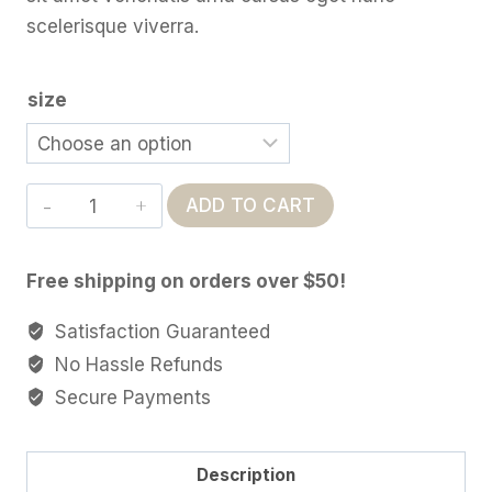
scelerisque viverra.
size
Helsingin
ADD TO CART
quantity
Free shipping on orders over $50!
Satisfaction Guaranteed
No Hassle Refunds
Secure Payments
Description