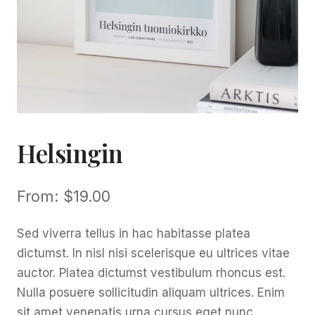
Helsingin
From:
$
19.00
Sed viverra tellus in hac habitasse platea
dictumst. In nisl nisi scelerisque eu ultrices vitae
auctor. Platea dictumst vestibulum rhoncus est.
Nulla posuere sollicitudin aliquam ultrices. Enim
sit amet venenatis urna cursus eget nunc