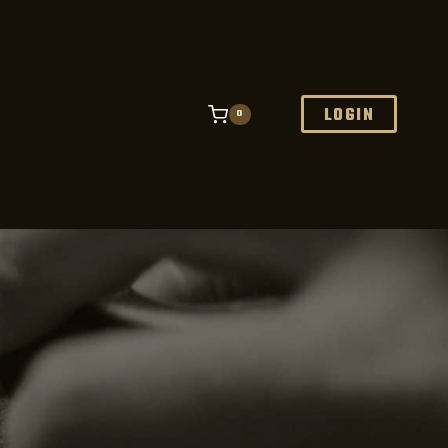
LOGIN
0