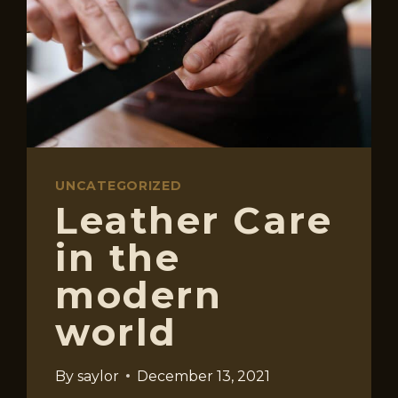
THE
INDUSTRY
UNCATEGORIZED
Leather Care
in the
modern
world
By
saylor
December 13, 2021