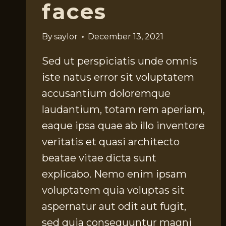
faces
By
saylor
December 13, 2021
Sed ut perspiciatis unde omnis
iste natus error sit voluptatem
accusantium doloremque
laudantium, totam rem aperiam,
eaque ipsa quae ab illo inventore
veritatis et quasi architecto
beatae vitae dicta sunt
explicabo. Nemo enim ipsam
voluptatem quia voluptas sit
aspernatur aut odit aut fugit,
sed quia consequuntur magni