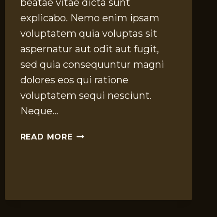
beatae vitae dicta sunt
explicabo. Nemo enim ipsam
voluptatem quia voluptas sit
aspernatur aut odit aut fugit,
sed quia consequuntur magni
dolores eos qui ratione
voluptatem sequi nesciunt.
Neque…
TRADES
READ MORE
PASEED
DOWN