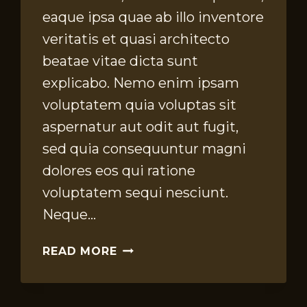
eaque ipsa quae ab illo inventore
veritatis et quasi architecto
beatae vitae dicta sunt
explicabo. Nemo enim ipsam
voluptatem quia voluptas sit
aspernatur aut odit aut fugit,
sed quia consequuntur magni
dolores eos qui ratione
voluptatem sequi nesciunt.
Neque…
WHAT
READ MORE
IT
MEANS
TO