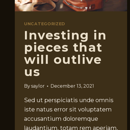
UNCATEGORIZED
Investing in
pieces that
will outlive
us
By
saylor
December 13, 2021
Sed ut perspiciatis unde omnis
iste natus error sit voluptatem
accusantium doloremque
laudantium, totam rem aperiam,