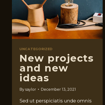
UNCATEGORIZED
New projects
and new
ideas
By
saylor
December 13, 2021
Sed ut perspiciatis unde omnis