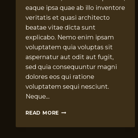
eaque ipsa quae ab illo inventore
veritatis et quasi architecto
beatae vitae dicta sunt
explicabo. Nemo enim ipsam
voluptatem quia voluptas sit
aspernatur aut odit aut fugit,
sed quia consequuntur magni
dolores eos qui ratione
voluptatem sequi nesciunt.
Neque…
INVESTING
READ MORE
IN
PIECES
THAT