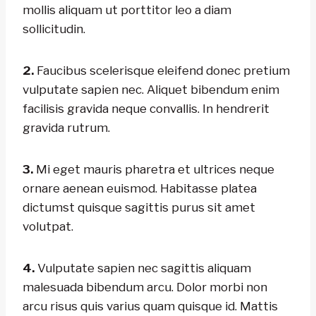
mollis aliquam ut porttitor leo a diam
sollicitudin.
2.
Faucibus scelerisque eleifend donec pretium
vulputate sapien nec. Aliquet bibendum enim
facilisis gravida neque convallis. In hendrerit
gravida rutrum.
3.
Mi eget mauris pharetra et ultrices neque
ornare aenean euismod. Habitasse platea
dictumst quisque sagittis purus sit amet
volutpat.
4.
Vulputate sapien nec sagittis aliquam
malesuada bibendum arcu. Dolor morbi non
arcu risus quis varius quam quisque id. Mattis