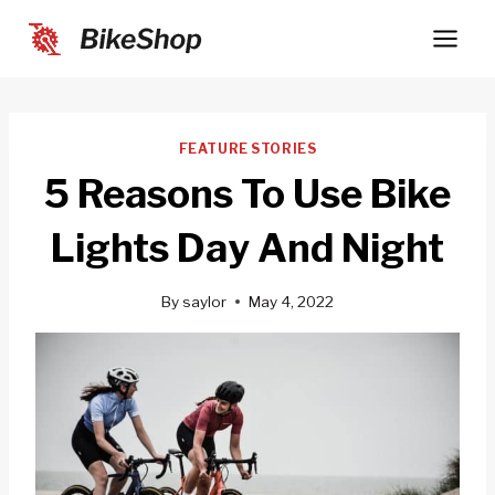
Skip
to
content
FEATURE STORIES
5 Reasons To Use Bike
Lights Day And Night
By
saylor
May 4, 2022