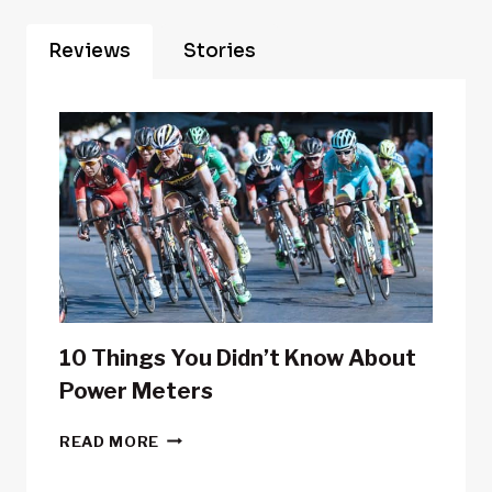
Reviews
Stories
10 Things You Didn’t Know About
Power Meters
10
READ MORE
THINGS
YOU