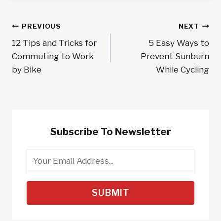
Post
PREVIOUS
NEXT
12 Tips and Tricks for
5 Easy Ways to
Navigation
Commuting to Work
Prevent Sunburn
by Bike
While Cycling
Subscribe To Newsletter
SUBMIT