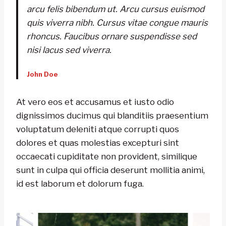
arcu felis bibendum ut. Arcu cursus euismod
quis viverra nibh. Cursus vitae congue mauris
rhoncus. Faucibus ornare suspendisse sed
nisi lacus sed viverra.
John Doe
At vero eos et accusamus et iusto odio
dignissimos ducimus qui blanditiis praesentium
voluptatum deleniti atque corrupti quos
dolores et quas molestias excepturi sint
occaecati cupiditate non provident, similique
sunt in culpa qui officia deserunt mollitia animi,
id est laborum et dolorum fuga.