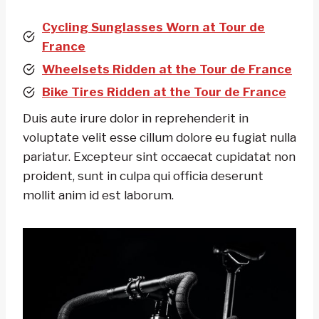
Cycling Sunglasses Worn at Tour de
France
Wheelsets Ridden at the Tour de France
Bike Tires Ridden at the Tour de France
Duis aute irure dolor in reprehenderit in
voluptate velit esse cillum dolore eu fugiat nulla
pariatur. Excepteur sint occaecat cupidatat non
proident, sunt in culpa qui officia deserunt
mollit anim id est laborum.