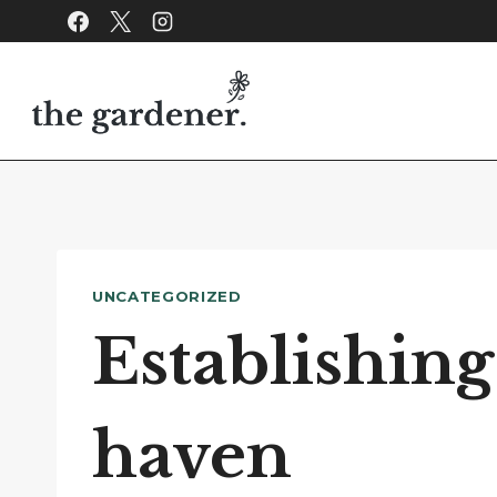
Skip
to
content
UNCATEGORIZED
Establishing
haven