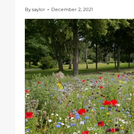
By
saylor
December 2, 2021