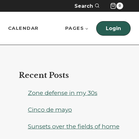
Search
0
CALENDAR
PAGES
Login
Recent Posts
Zone defense in my 30s
Cinco de mayo
Sunsets over the fields of home