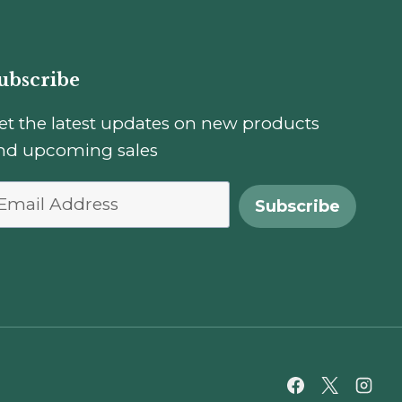
ubscribe
et the latest updates on new products
nd upcoming sales
Subscribe