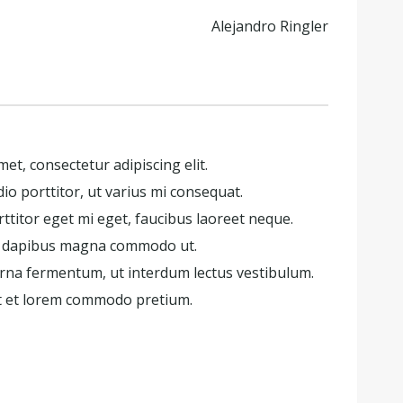
Alejandro Ringler
et, consectetur adipiscing elit.
io porttitor, ut varius mi consequat.
ttitor eget mi eget, faucibus laoreet neque.
et dapibus magna commodo ut.
urna fermentum, ut interdum lectus vestibulum.
t et lorem commodo pretium.