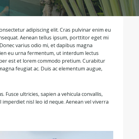
nsectetur adipiscing elit. Cras pulvinar enim eu
onsequat. Aenean tellus ipsum, porttitor eget mi
 Donec varius odio mi, et dapibus magna
ien eu urna fermentum, ut interdum lectus
per est et lorem commodo pretium. Curabitur
um magna feugiat ac. Duis ac elementum augue,
Fusce ultricies, sapien a vehicula convallis,
el imperdiet nisl leo id neque. Aenean vel viverra