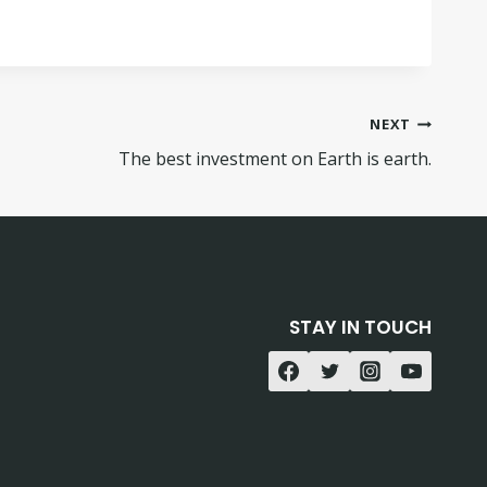
NEXT
The best investment on Earth is earth.
STAY IN TOUCH