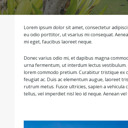
Lorem ipsum dolor sit amet, consectetur adipisci
eu odio porttitor, ut vsarius mi consequat. Aenea
mi eget, faucibus laoreet neque.
Donec varius odio mi, et dapibus magna commodo
urna fermentum, ut interdum lectus vestibulum.
lorem commodo pretium. Curabitur tristique ex o
feugiat ac. Duis ac elementum augue, laoreet tri
rutrum metus. Fusce ultricies, sapien a vehicula co
tellus, vel imperdiet nisl leo id neque. Aenean vel 