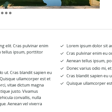
g elit. Cras pulvinar enim
Lorem ipsum dolor sit am
 tellus ipsum, porttitor
Cras pulvinar enim eu od
Aenean tellus ipsum, por
Donec varius odio mi, 
 ut. Cras blandit sapien eu
Cras blandit sapien eu 
 Quisque ullamcorper est et
Quisque ullamcorper es
rci, vitae dictum magna
stique justo. Vivamus
hicula convallis, nulla
eque. Aenean vel viverra