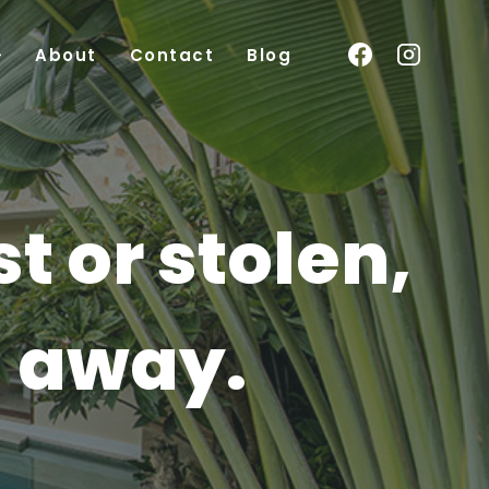
About
Contact
Blog
t or stolen,
d away.